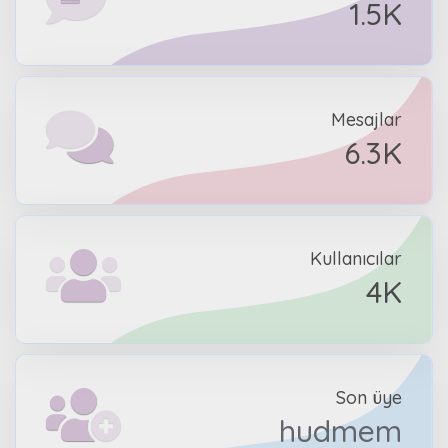
1.5K
Mesajlar
6.3K
Kullanıcılar
4K
Son üye
hudmem