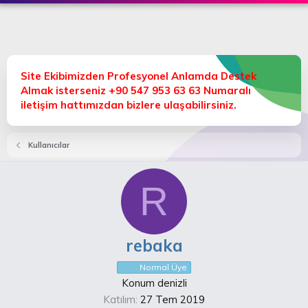
Site Ekibimizden Profesyonel Anlamda Destek
Almak isterseniz +90 547 953 63 63 Numaralı
iletişim hattımızdan bizlere ulaşabilirsiniz.
Kullanıcılar
R
rebaka
Normal Üye
Konum
denizli
Katılım
27 Tem 2019