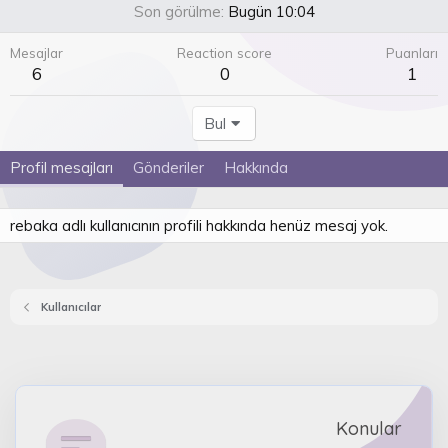
Son görülme
Bugün 10:04
Mesajlar
Reaction score
Puanları
6
0
1
Bul
Profil mesajları
Gönderiler
Hakkında
rebaka adlı kullanıcının profili hakkında henüz mesaj yok.
Kullanıcılar
Konular