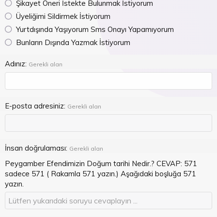
Şikayet Öneri İstekte Bulunmak İstiyorum
Üyeliğimi Sildirmek İstiyorum
Yurtdışında Yaşıyorum Sms Onayı Yapamıyorum
Bunların Dışında Yazmak İstiyorum
Adınız
Gerekli alan
E-posta adresiniz
Gerekli alan
İnsan doğrulaması
Gerekli alan
Peygamber Efendimizin Doğum tarihi Nedir.? CEVAP: 571
sadece 571 ( Rakamla 571 yazın.) Aşağıdaki boşluğa 571
yazın.