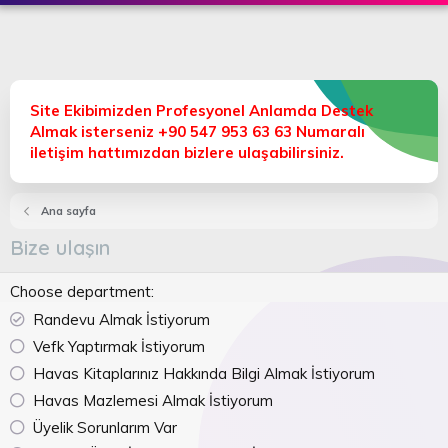
Site Ekibimizden Profesyonel Anlamda Destek
Almak isterseniz +90 547 953 63 63 Numaralı
iletişim hattımızdan bizlere ulaşabilirsiniz.
Ana sayfa
Bize ulaşın
Choose department
Randevu Almak İstiyorum
Vefk Yaptırmak İstiyorum
Havas Kitaplarınız Hakkında Bilgi Almak İstiyorum
Havas Mazlemesi Almak İstiyorum
Üyelik Sorunlarım Var