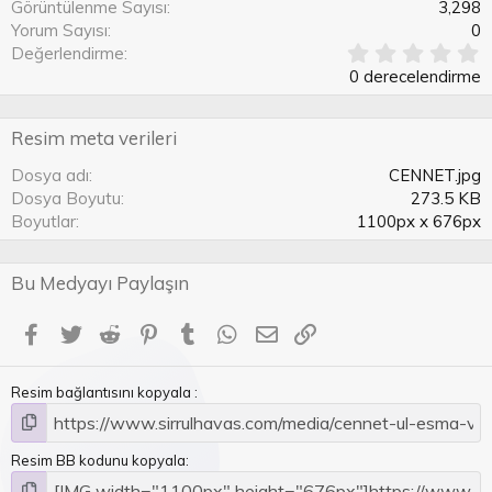
Görüntülenme Sayısı
3,298
Yorum Sayısı
0
0
Değerlendirme
.
0 derecelendirme
0
0
y
Resim meta verileri
ı
l
Dosya adı
CENNET.jpg
d
Dosya Boyutu
273.5 KB
ı
Boyutlar
1100px x 676px
z
(
l
Bu Medyayı Paylaşın
a
r
)
Facebook
Twitter
Reddit
Pinterest
Tumblr
WhatsApp
E-posta
Link
Resim bağlantısını kopyala
Resim BB kodunu kopyala