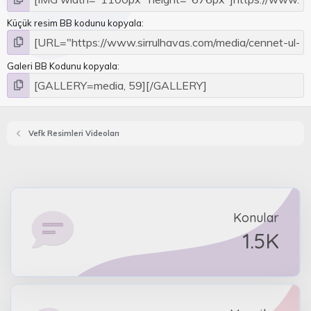
Küçük resim BB kodunu kopyala
Galeri BB Kodunu kopyala
Vefk Resimleri Videoları
Konular
1.5K