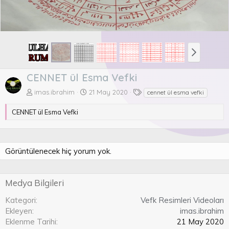
CENNET ül Esma Vefki
E
imas.ibrahim
21 May 2020
cennet ül esma vefki
t
i
CENNET ül Esma Vefki
k
e
t
l
Görüntülenecek hiç yorum yok.
e
r
Medya Bilgileri
Kategori
Vefk Resimleri Videoları
Ekleyen
imas.ibrahim
Eklenme Tarihi
21 May 2020