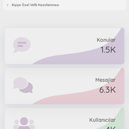
Kişiye Özel Vefk Hazırlanması
Konular
1.5K
Mesajlar
6.3K
Kullanıcılar