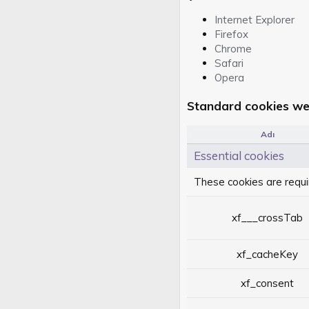
Internet Explorer
Firefox
Chrome
Safari
Opera
Standard cookies we
Adı
Essential cookies
These cookies are requir
xf___crossTab
xf_cacheKey
xf_consent