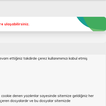
 ulaşabilirsiniz.
devam ettiğiniz takdirde çerez kullanımımızı kabul etmiş
bu cookie denen yazılımlar sayesinde sitemize geldiğiniz her
r içeren dosyalardır ve bu dosyalar sitemizde