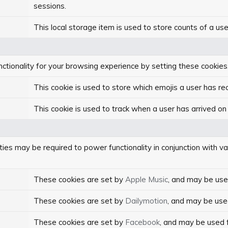
sessions.
This local storage item is used to store counts of a us
tionality for your browsing experience by setting these cookies. I
This cookie is used to store which emojis a user has 
This cookie is used to track when a user has arrived on
ties may be required to power functionality in conjunction with var
These cookies are set by
Apple Music
, and may be use
These cookies are set by
Dailymotion
, and may be use
These cookies are set by
Facebook
, and may be used 