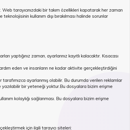
ar. Web tarayıcınızdaki bir takım özellikleri kapatarak her zaman
eknolojisinin kullanım dışı bırakılması halinde sorunlar
arları yaptığınız zaman, ayarlarınız kayıtlı kalacaktır. Kısacası
e yardım eden ve insanların ne kadar aktivite gerçekleştirdiğini
 tarafımızca ayarlanmış olabilir. Bu durumda verilen reklamlar
e yazılabilir bir yeteneği yoktur.Bu dosyalara bizim erişme
ullanım kolaylığı sağlanması. Bu dosyalara bizim erişme
leştirmek için ilgili tarayıcı siteleri: