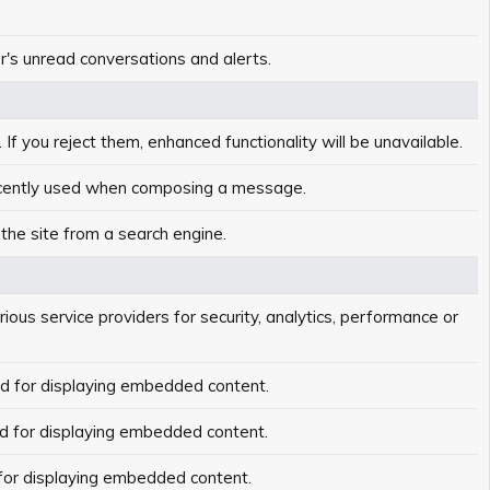
er's unread conversations and alerts.
f you reject them, enhanced functionality will be unavailable.
recently used when composing a message.
 the site from a search engine.
ious service providers for security, analytics, performance or
d for displaying embedded content.
d for displaying embedded content.
for displaying embedded content.