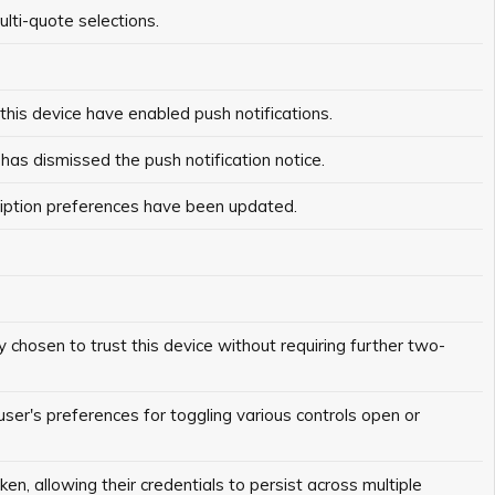
lti-quote selections.
 this device have enabled push notifications.
has dismissed the push notification notice.
cription preferences have been updated.
y chosen to trust this device without requiring further two-
user's preferences for toggling various controls open or
n, allowing their credentials to persist across multiple