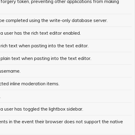
t forgery token, preventing other applications from making
d be completed using the write-only database server.
a user has the rich text editor enabled.
rich text when pasting into the text editor.
 plain text when pasting into the text editor.
 username.
cted inline moderation items.
.
 a user has toggled the lightbox sidebar.
tents in the event their browser does not support the native