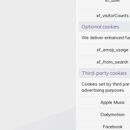
xf_user
xf_visitorCounts
Optional cookies
We deliver enhanced func
xf_emoji_usage
xf_from_search
Third-party cookies
Cookies set by third par
advertising purposes.
Apple Music
Dailymotion
Facebook