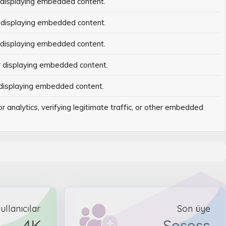
 displaying embedded content.
 displaying embedded content.
 displaying embedded content.
r displaying embedded content.
 displaying embedded content.
r analytics, verifying legitimate traffic, or other embedded
ullanıcılar
Son üye
4K
Şeşeşs