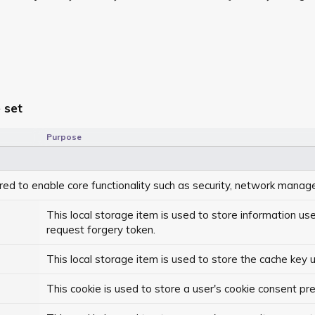
 set
Purpose
ed to enable core functionality such as security, network manage
This local storage item is used to store information us
request forgery token.
This local storage item is used to store the cache key u
This cookie is used to store a user's cookie consent pr