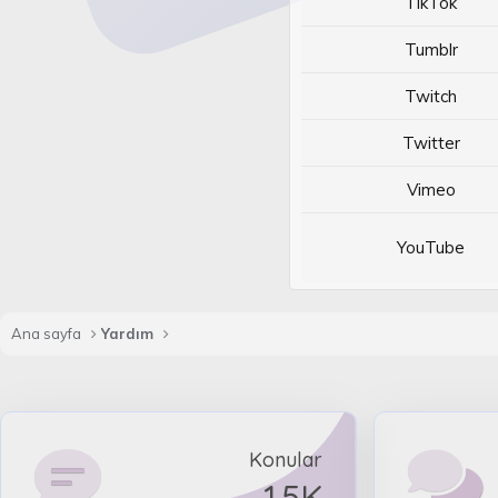
TikTok
Tumblr
Twitch
Twitter
Vimeo
YouTube
Ana sayfa
Yardım
Konular
1.5K