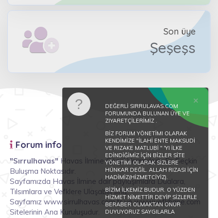
Son üye
Şeşeşs
DEĞERLİ SIRRULAVAS.COM
FORUMUNDA BULUNAN ÜYE VE
ZIYARETÇİLERİMİZ .
BİZ FORUM YÖNETİMI OLARAK
KENDİMİZE "İLAHİ ENTE MAKSUDİ
Forum info
VE RIZAKE MATLUBİ " 'YI İLKE
EDİNDİĞİMİZ İÇİN BİZLER SİTE
"Sırrulhavas"
Havas İlmine Gönül Vermişlerin En Seçkin
YÖNETİMİ OLARAK SİZLERE
Buluşma Noktasıdır.
HÜNKAR DEĞİL. ALLAH RIZASI İÇİN
HADİMİZ(HİZMETCİYİZ).
Sayfamızda Havas İlmine dair paylaşımlara Dualara,
BİZİM İLKEMİZ BUDUR. O YÜZDEN
Tılsımlara ve Vefklere Ulaşabilirsiniz.
HİZMET NİMETTİR DEYİP SİZLERLE
Sayfamız www.sirrulhavas.com.tr ve www.vefkhane.com
BERABER OLMAKTAN ONUR
Sitelerinin Ana Kuruluşudur.
DUYUYORUZ SAYGILARLA