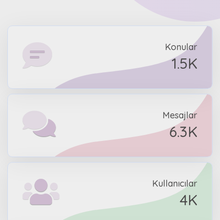
Konular
1.5K
Mesajlar
6.3K
Kullanıcılar
4K