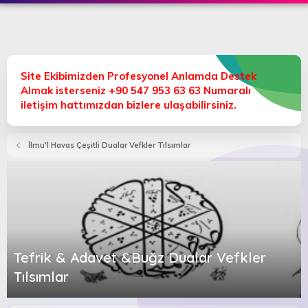
Site Ekibimizden Profesyonel Anlamda Destek
Almak isterseniz +90 547 953 63 63 Numaralı
iletişim hattımızdan bizlere ulaşabilirsiniz.
İlmu'l Havas Çeşitli Dualar Vefkler Tılsımlar
Tefrik & Adavet &Buğz Dualar Vefkler
Tılsımlar