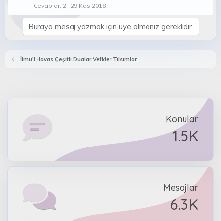
Cevaplar
2
29 Kas 2018
Buraya mesaj yazmak için üye olmanız gereklidir.
İlmu'l Havas Çeşitli Dualar Vefkler Tılsımlar
Konular
1.5K
Mesajlar
6.3K